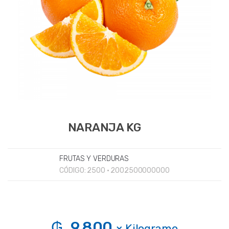
NARANJA KG
FRUTAS Y VERDURAS
CÓDIGO:
2500 • 2002500000000
₲. 9.800
× Kilogramo