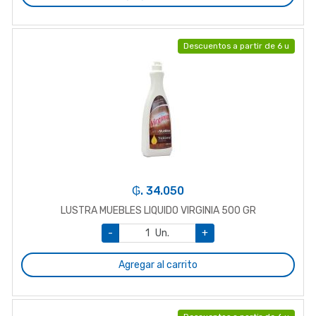
Descuentos a partir de 6 u
₲. 34.050
LUSTRA MUEBLES LIQUIDO VIRGINIA 500 GR
-
Un.
+
Agregar al carrito