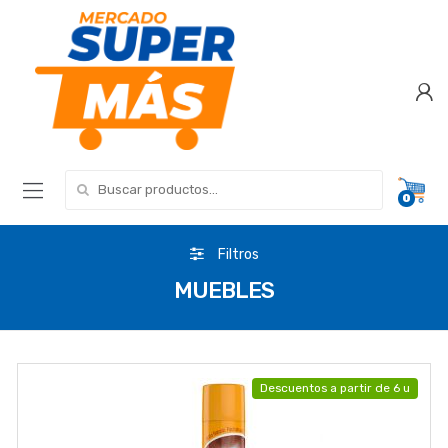
Search for:
0
Filtros
MUEBLES
Descuentos a partir de 6 u