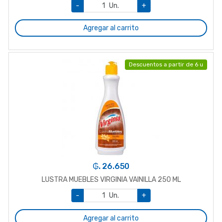
-
Un.
+
Agregar al carrito
Descuentos a partir de 6 u
₲. 26.650
LUSTRA MUEBLES VIRGINIA VAINILLA 250 ML
-
Un.
+
Agregar al carrito