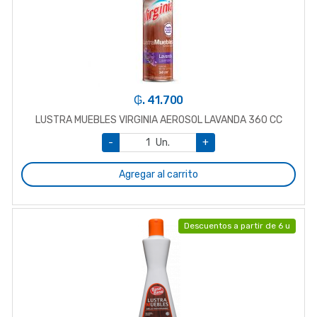
₲. 41.700
LUSTRA MUEBLES VIRGINIA AEROSOL LAVANDA 360 CC
-
Un.
+
Agregar al carrito
Descuentos a partir de 6 u