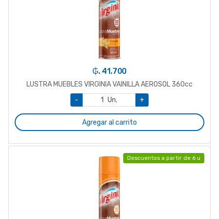
₲. 41.700
LUSTRA MUEBLES VIRGINIA VAINILLA AEROSOL 360cc
-
Un.
+
Agregar al carrito
Descuentos a partir de 6 u