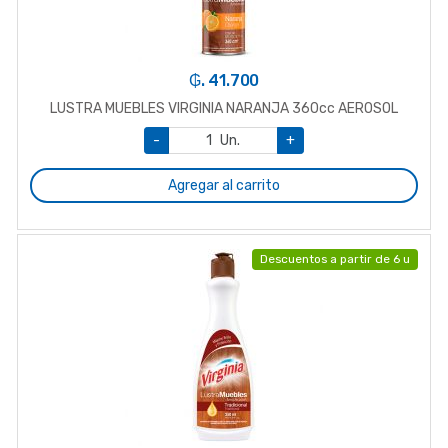
₲. 41.700
LUSTRA MUEBLES VIRGINIA NARANJA 360cc AEROSOL
-
Un.
+
Agregar al carrito
Descuentos a partir de 6 u