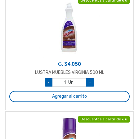
Descuentos a partir de 6 u
₲. 34.050
LUSTRA MUEBLES VIRGINIA 500 ML
-
Un.
+
Agregar al carrito
Descuentos a partir de 6 u