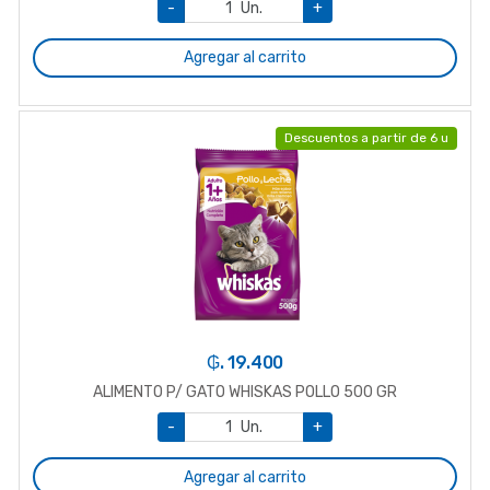
-
Un.
+
Agregar al carrito
Descuentos a partir de 6 u
₲. 19.400
ALIMENTO P/ GATO WHISKAS POLLO 500 GR
-
Un.
+
Agregar al carrito