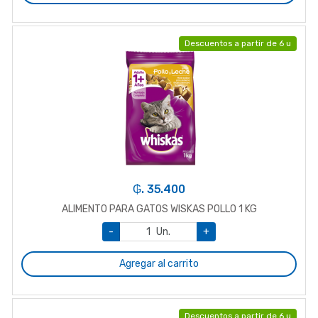
Descuentos a partir de 6 u
₲. 35.400
ALIMENTO PARA GATOS WISKAS POLLO 1 KG
-
Un.
+
Agregar al carrito
Descuentos a partir de 6 u