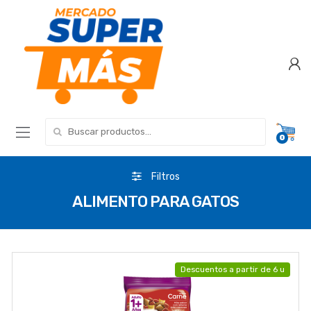
Search for:
0
Filtros
ALIMENTO PARA GATOS
Descuentos a partir de 6 u