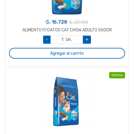
₲. 16.728
₲. 20.400
ALIMENTO P/GATOS CAT CHOW ADULTO 500GR
-
Un.
+
Agregar al carrito
Oferta