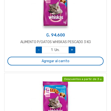
₲. 94.600
ALIMENTO P/GATOS WHISKAS PESCADO 3 KG
-
Un.
+
Agregar al carrito
Descuentos a partir de 3 u