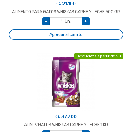
₲. 21.100
ALIMENTO PARA GATOS WHISKAS CARNE Y LECHE 500 GR
-
Un.
+
Agregar al carrito
Descuentos a partir de 6 u
₲. 37.300
ALIM.P/GATOS WHISKAS CARNE Y LECHE 1 KG