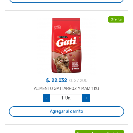
Oferta
₲. 22.032
₲. 27.200
ALIMENTO GATI ARROZ Y MAIZ 1 KG
-
Un.
+
Agregar al carrito