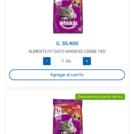
₲. 35.400
ALIMENTO P/ GATO WHISKAS CARNE 1 KG
-
Un.
+
Agregar al carrito
Descuentos a partir de 6 u