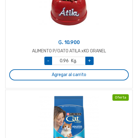
₲. 10.900
ALIMENTO P/GATO ATILA xKG GRANEL
-
Kg.
+
Agregar al carrito
Oferta