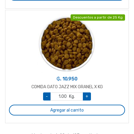
Descuentos a partir de 25 Kg
₲. 10.950
COMIDA GATO JAZZ MIX GRANEL X KG
-
Kg.
+
Agregar al carrito