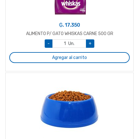
₲. 17.350
ALIMENTO P/ GATO WHISKAS CARNE 500 GR
-
Un.
+
Agregar al carrito