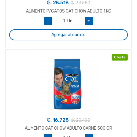
₲. 28.518
₲. 33.550
ALIMENTO P/GATOS CAT CHOW ADULTO 1 KG
-
Un.
+
Agregar al carrito
Oferta
₲. 16.728
₲. 20.400
ALIMENTO CAT CHOW ADULTO CARNE 500 GR