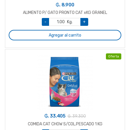
₲. 8.900
ALIMENTO P/ GATO PRONTO CAT xKG GRANEL
-
Kg.
+
Agregar al carrito
Oferta
₲. 33.405
₲. 39.300
COMIDA CAT CHOW S/COL.PESCADO 1 KG