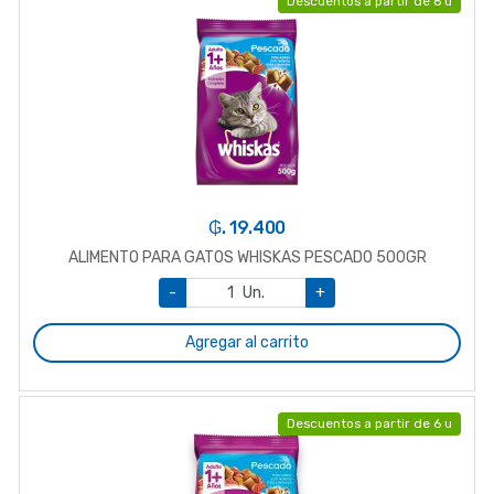
Descuentos a partir de 6 u
₲. 19.400
ALIMENTO PARA GATOS WHISKAS PESCADO 500GR
-
Un.
+
Agregar al carrito
Descuentos a partir de 6 u