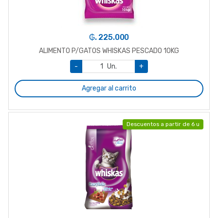
₲. 225.000
ALIMENTO P/GATOS WHISKAS PESCADO 10KG
-
Un.
+
Agregar al carrito
Descuentos a partir de 6 u