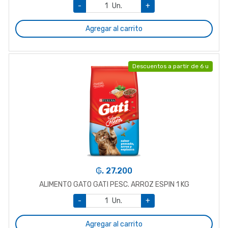
-
Un.
+
Agregar al carrito
Descuentos a partir de 6 u
₲. 27.200
ALIMENTO GATO GATI PESC. ARROZ ESPIN 1 KG
-
Un.
+
Agregar al carrito