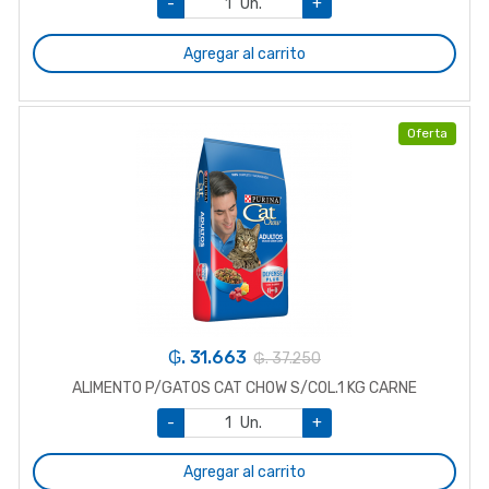
-
Un.
+
Agregar al carrito
Oferta
₲. 31.663
₲. 37.250
ALIMENTO P/GATOS CAT CHOW S/COL.1 KG CARNE
-
Un.
+
Agregar al carrito