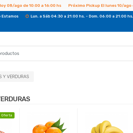
Hoy 08/ago de 10:00 a 16:00 hs
Próximo Pickup El lunes 10/ago 
 Estamos
Lun. a Sáb 04:30 a 21:00 hs. - Dom. 06:00 a 21:00 hs
S Y VERDURAS
VERDURAS
Oferta