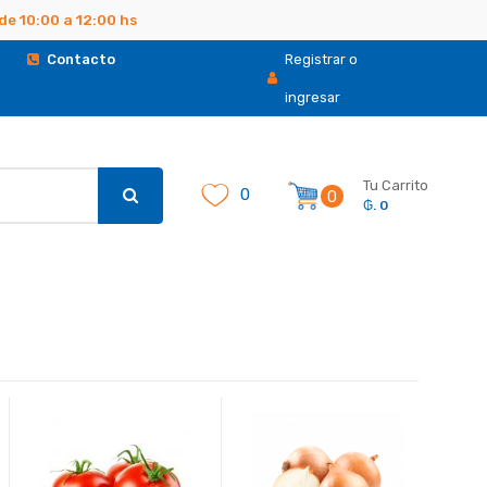
de 10:00 a 12:00 hs
.
Contacto
Registrar o
ingresar
Tu Carrito
0
0
₲. 0