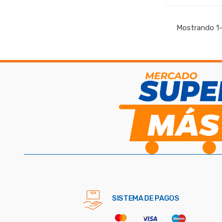
-
Kg.
Mostrando 1–
SISTEMA DE PAGOS