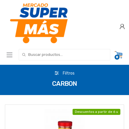
Search for:
0
Filtros
CARBON
Descuentos a partir de 6 u