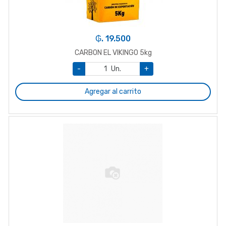
₲. 19.500
CARBON EL VIKINGO 5kg
-
Un.
+
Agregar al carrito