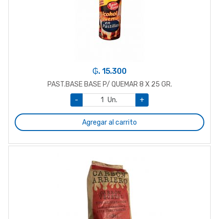
₲. 15.300
PAST.BASE BASE P/ QUEMAR 8 X 25 GR.
-
Un.
+
Agregar al carrito