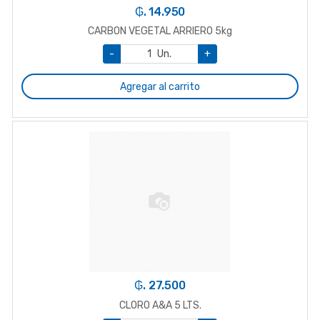
₲. 14.950
CARBON VEGETAL ARRIERO 5kg
-
Un.
+
Agregar al carrito
₲. 27.500
CLORO A&A 5 LTS.