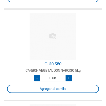
₲. 20.350
CARBON VEGETAL DON NARCISO 5kg
-
Un.
+
Agregar al carrito