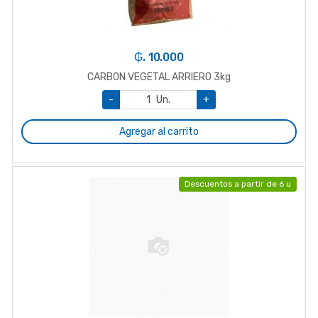
₲. 10.000
CARBON VEGETAL ARRIERO 3kg
-
Un.
+
Agregar al carrito
Descuentos a partir de 6 u