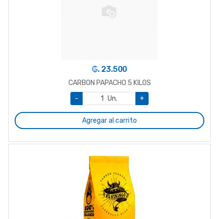
₲. 23.500
CARBON PAPACHO 5 KILOS
-
Un.
+
Agregar al carrito