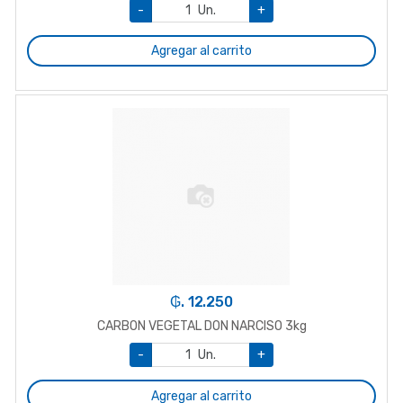
-
Un.
+
Agregar al carrito
₲. 12.250
CARBON VEGETAL DON NARCISO 3kg
-
Un.
+
Agregar al carrito