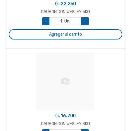
₲. 22.250
CARBON DON WESLEY 5KG
-
Un.
+
Agregar al carrito
₲. 16.700
CARBON DON WESLEY 3KG