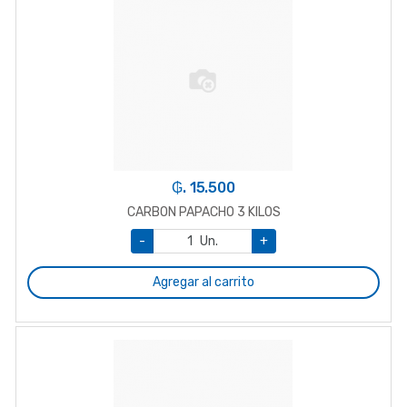
₲. 15.500
CARBON PAPACHO 3 KILOS
-
Un.
+
Agregar al carrito