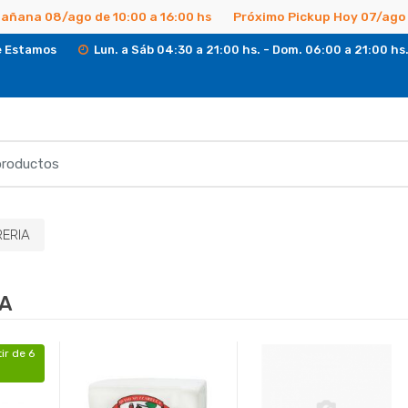
Mañana 08/ago de 10:00 a 16:00 hs
Próximo Pickup Hoy 07/ago 
 Estamos
Lun. a Sáb 04:30 a 21:00 hs. - Dom. 06:00 a 21:00 hs
RERIA
IA
ir de 6