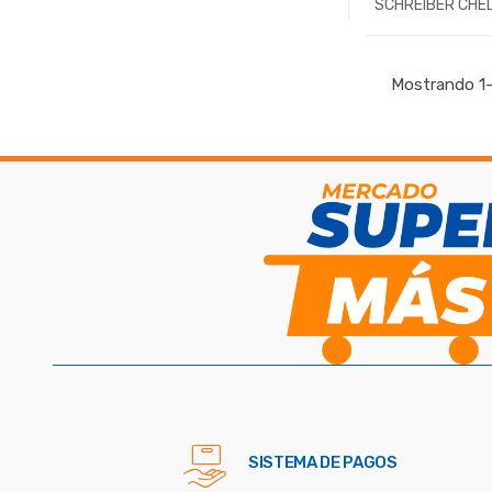
SCHREIBER CHE
KG
-
Kg.
Mostrando 1–
SISTEMA DE PAGOS