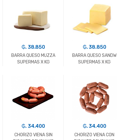
-
Kg.
+
-
Kg.
+
₲. 38.850
₲. 38.850
BARRA QUESO MUZZA
BARRA QUESO SANDW
SUPERMAS X KG
SUPERMAS X KG
-
Kg.
+
-
Kg.
+
₲. 34.400
₲. 34.400
CHORIZO VIENA SIN
CHORIZO VIENA CON