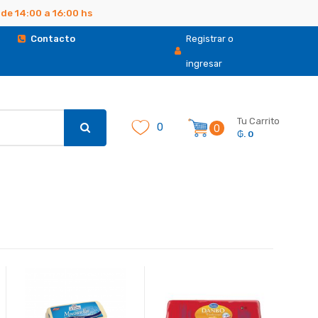
de 14:00 a 16:00 hs
.
Contacto
Registrar o
ingresar
Tu Carrito
0
0
₲. 0