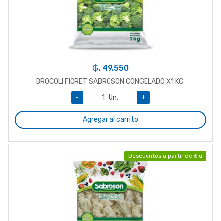
₲. 49.550
BROCOLI FIORET SABROSON CONGELADO X1 KG.
-
Un.
+
Agregar al carrito
Descuentos a partir de 6 u