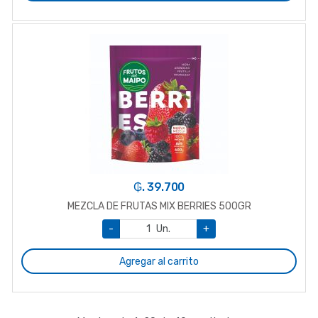
₲. 39.700
MEZCLA DE FRUTAS MIX BERRIES 500GR
-
Un.
+
Agregar al carrito