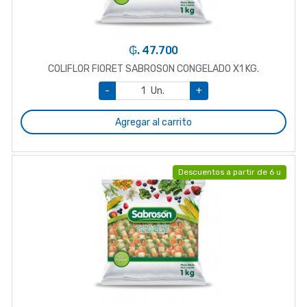
₲. 47.700
COLIFLOR FIORET SABROSON CONGELADO X1 KG.
-
Un.
+
Agregar al carrito
Descuentos a partir de 6 u