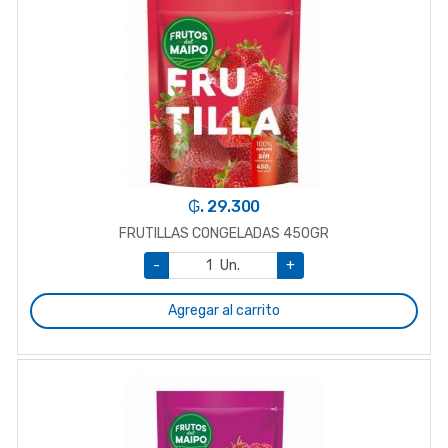
₲. 29.300
FRUTILLAS CONGELADAS 450GR
-
Un.
+
Agregar al carrito