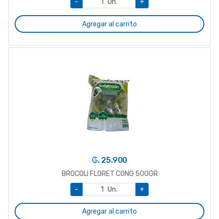
-
Un.
+
Agregar al carrito
₲. 25.900
BROCOLI FLORET CONG 500GR
-
Un.
+
Agregar al carrito