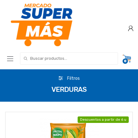
Search for:
0
Filtros
VERDURAS
Descuentos a partir de 6 u