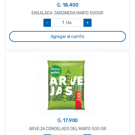
₲. 18.400
ENSALADA JARDINERA MAIPO 500GR
-
Un.
+
Agregar al carrito
₲. 17.900
ARVEJA CONGELADO DEL MAIPO 500 GR