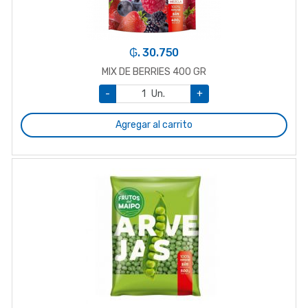
₲. 30.750
MIX DE BERRIES 400 GR
-
Un.
+
Agregar al carrito