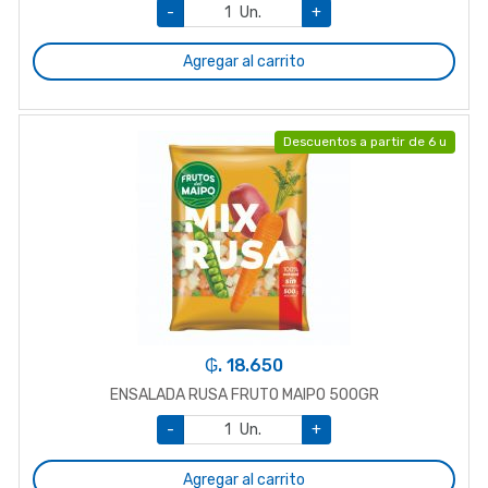
-
Un.
+
Agregar al carrito
Descuentos a partir de 6 u
₲. 18.650
ENSALADA RUSA FRUTO MAIPO 500GR
-
Un.
+
Agregar al carrito