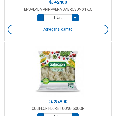
₲. 42.100
ENSALADA PRIMAVERA SABROSON X1 KG.
-
Un.
+
Agregar al carrito
₲. 25.900
COLIFLOR FLORET CONG 500GR