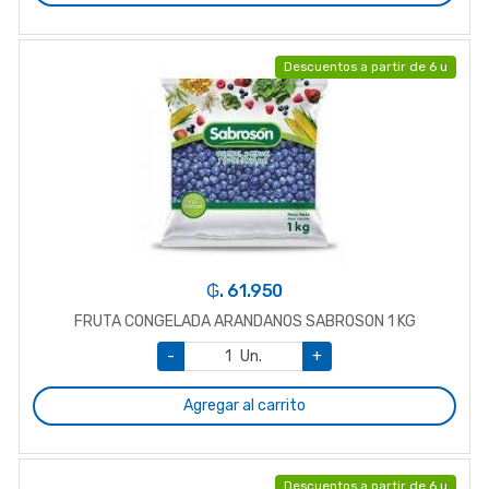
Descuentos a partir de 6 u
₲. 61.950
FRUTA CONGELADA ARANDANOS SABROSON 1 KG
-
Un.
+
Agregar al carrito
Descuentos a partir de 6 u