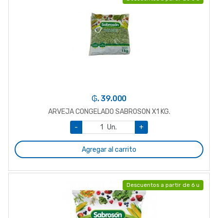
₲. 39.000
ARVEJA CONGELADO SABROSON X1 KG.
-
Un.
+
Agregar al carrito
Descuentos a partir de 6 u