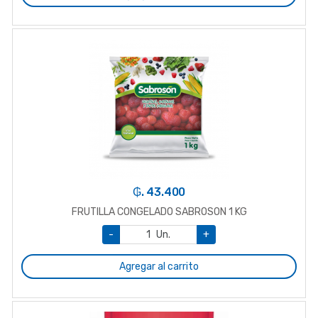
₲. 43.400
FRUTILLA CONGELADO SABROSON 1 KG
-
Un.
+
Agregar al carrito