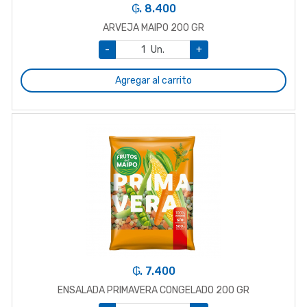
₲. 8.400
ARVEJA MAIPO 200 GR
-
Un.
+
Agregar al carrito
₲. 7.400
ENSALADA PRIMAVERA CONGELADO 200 GR