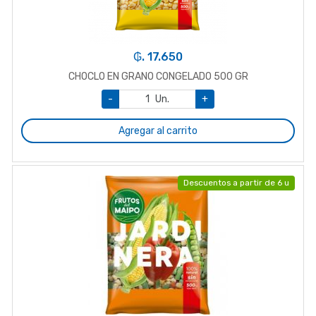
₲. 17.650
CHOCLO EN GRANO CONGELADO 500 GR
-
Un.
+
Agregar al carrito
Descuentos a partir de 6 u