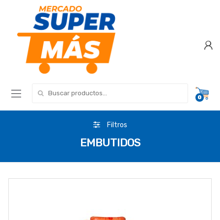
Search for:
0
Filtros
EMBUTIDOS