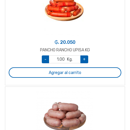
₲. 20.050
PANCHO RANCHO UPISA KG
-
Kg.
+
Agregar al carrito