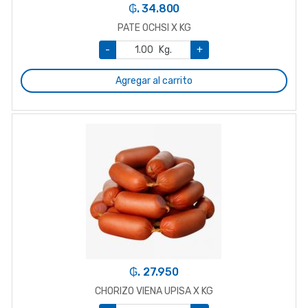
₲. 34.800
PATE OCHSI X KG
-
Kg.
+
Agregar al carrito
₲. 27.950
CHORIZO VIENA UPISA X KG