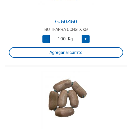
₲. 50.450
BUTIFARRA OCHSI X KG
-
Kg.
+
Agregar al carrito