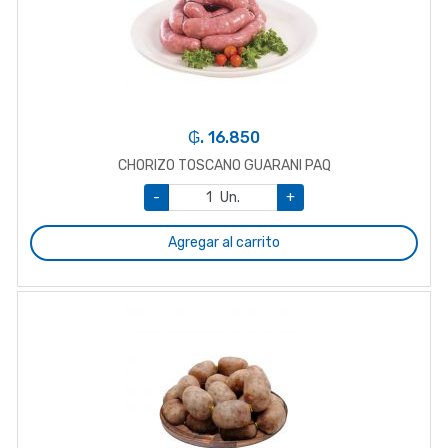
₲. 16.850
CHORIZO TOSCANO GUARANI PAQ
-
Un.
+
Agregar al carrito