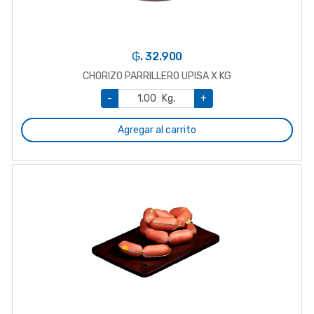
₲. 32.900
CHORIZO PARRILLERO UPISA X KG
-
Kg.
+
Agregar al carrito