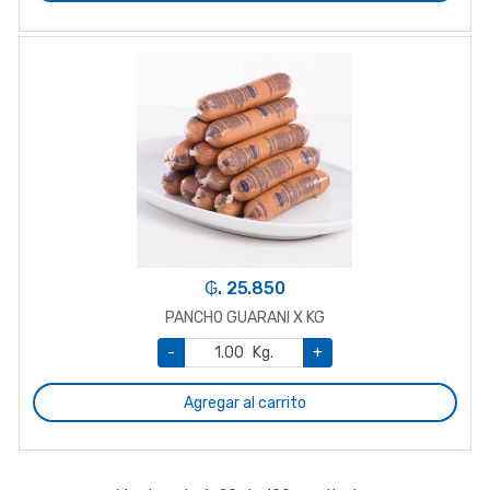
₲. 25.850
PANCHO GUARANI X KG
-
Kg.
+
Agregar al carrito