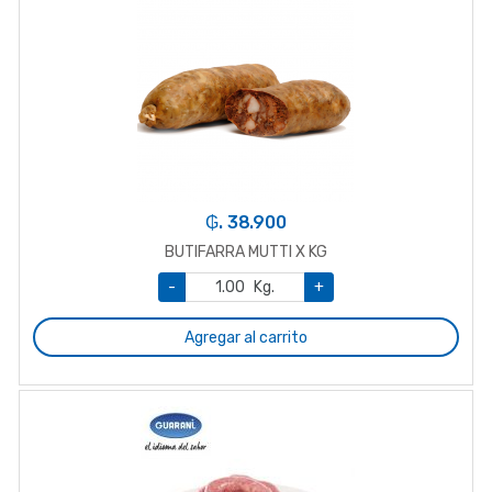
₲. 38.900
BUTIFARRA MUTTI X KG
-
Kg.
+
Agregar al carrito