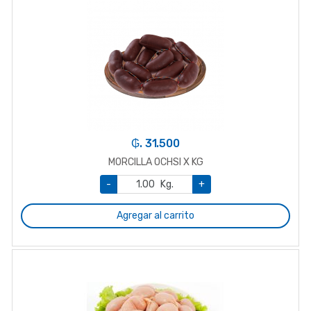
₲. 31.500
MORCILLA OCHSI X KG
-
Kg.
+
Agregar al carrito