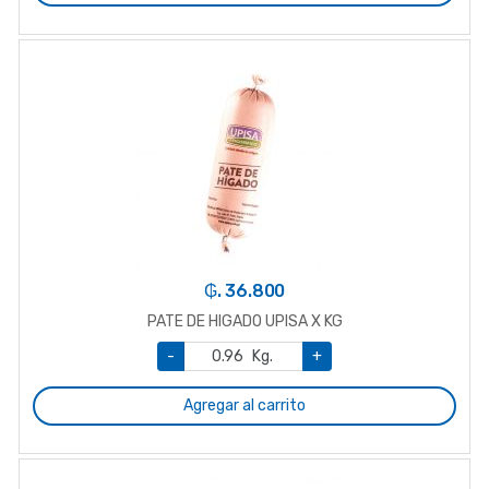
₲. 36.800
PATE DE HIGADO UPISA X KG
-
Kg.
+
Agregar al carrito