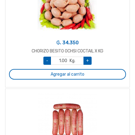
₲. 34.350
CHORIZO BESITO OCHSI COCTAIL X KG
-
Kg.
+
Agregar al carrito