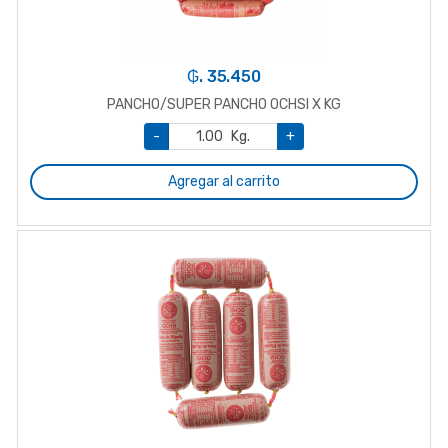
₲. 35.450
PANCHO/SUPER PANCHO OCHSI X KG
-
Kg.
+
Agregar al carrito