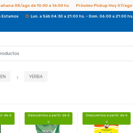
Mañana 08/ago de 10:00 a 16:00 hs
Próximo Pickup Hoy 07/ago 
 Estamos
Lun. a Sáb 04:30 a 21:00 hs. - Dom. 06:00 a 21:00 hs
EN
YERBA
ir de 6
Descuentos a partir de 6
Descuentos a partir de 6
u
u