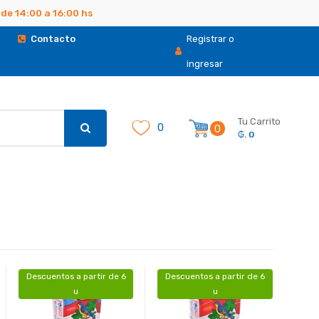
de 14:00 a 16:00 hs
.
Contacto
Registrar o
ingresar
Tu Carrito
0
0
₲. 0
Descuentos a partir de 6
Descuentos a partir de 6
u
u