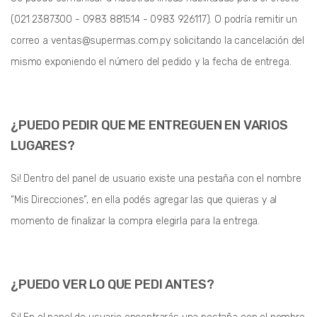
(021 2387300 - 0983 881514 - 0983 926117). O podría remitir un
correo
a ventas@supermas.com.py solicitando la cancelación del
mismo exponiendo el número del pedido y la fecha de entrega.
¿PUEDO PEDIR QUE ME ENTREGUEN EN VARIOS
LUGARES?
Si! Dentro del panel de usuario existe una pestaña con el nombre
“Mis Direcciones”, en ella podés agregar las que quieras y al
momento de finalizar la compra elegirla para la entrega.
¿PUEDO VER LO QUE PEDI ANTES?