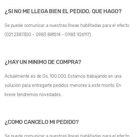
¿SI NO ME LLEGA BIEN EL PEDIDO, QUE HAGO?
Se puede comunicar a nuestras líneas habilitadas para el efecto
(021 2387300 - 0983 881514 - 0983 926117).
¿HAY UN MINIMO DE COMPRA?
Actualmente es de Gs. 100.000. Estamos trabajando en una
solución para entregarte pedidos menores a este monto. En
breve tendremos novedades.
¿COMO CANCELO MI PEDIDO?
Se puede comunicar a nuestras líneas habilitadas para el efecto