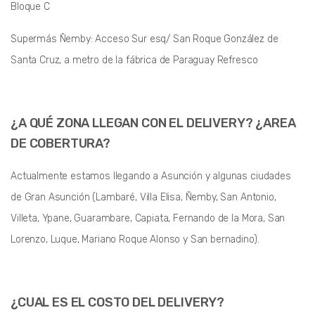
Bloque C
Supermás Ñemby: Acceso Sur esq/ San Roque González de
Santa Cruz, a metro de la fábrica de Paraguay Refresco
¿A QUÉ ZONA LLEGAN CON EL DELIVERY? ¿AREA
DE COBERTURA?
Actualmente estamos llegando a Asunción y algunas ciudades
de Gran Asunción (Lambaré, Villa Elisa, Ñemby, San Antonio,
Villeta, Ypane, Guarambare, Capiata, Fernando de la Mora, San
Lorenzo, Luque, Mariano Roque Alonso y San bernadino).
¿CUAL ES EL COSTO DEL DELIVERY?