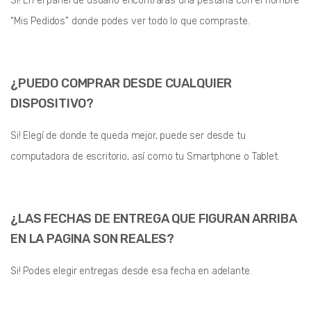
Si! En el panel de usuario encontrarás una pestaña con el nombre
“Mis Pedidos” donde podes ver todo lo que compraste.
¿PUEDO COMPRAR DESDE CUALQUIER
DISPOSITIVO?
Si! Elegí de donde te queda mejor, puede ser desde tu
computadora de escritorio, así como tu Smartphone o Tablet.
¿LAS FECHAS DE ENTREGA QUE FIGURAN ARRIBA
EN LA PAGINA SON REALES
?
Si! Podes elegir entregas desde esa fecha en adelante.