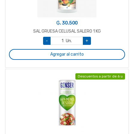
₲. 30.500
SAL GRUESA CELUSAL SALERO 1 KG
-
Un.
+
Agregar al carrito
Descuentos a partir de 6 u