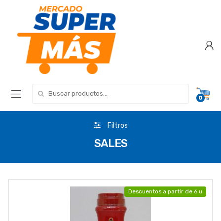
Search for:
0
Filtros
SALES
Descuentos a partir de 6 u