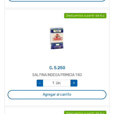
Descuentos a partir de 6 u
₲. 5.250
SAL FINA INDEGA PRIMICIA 1 KG
-
Un.
+
Agregar al carrito
Descuentos a partir de 6 u