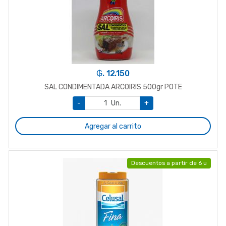
₲. 12.150
SAL CONDIMENTADA ARCOIRIS 500gr POTE
-
Un.
+
Agregar al carrito
Descuentos a partir de 6 u