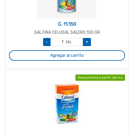
₲. 11.150
SAL FINA CELUSAL SALERO 100 GR
-
Un.
+
Agregar al carrito
Descuentos a partir de 6 u