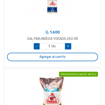
₲. 1.600
SAL FINA INDEGA YODADA 250 GR
-
Un.
+
Agregar al carrito
Descuentos a partir de 6 u