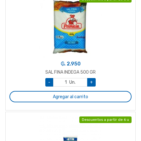
₲. 2.950
SAL FINA INDEGA 500 GR
-
Un.
+
Agregar al carrito
Descuentos a partir de 6 u