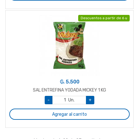
Descuentos a partir de 6 u
₲. 5.500
SAL ENTREFINA YODADA MICKEY 1 KG
-
Un.
+
Agregar al carrito