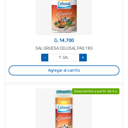
₲. 14.700
SAL GRUESA CELUSAL PAQ 1 KG
-
Un.
+
Agregar al carrito
Descuentos a partir de 6 u