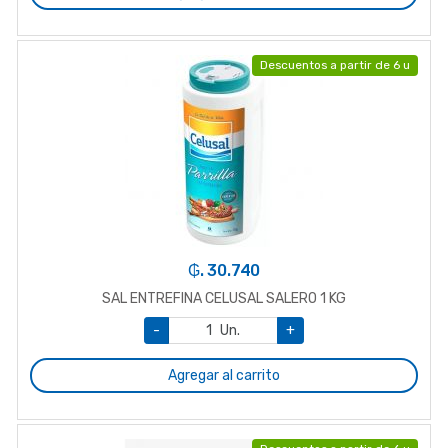
Descuentos a partir de 6 u
₲. 30.740
SAL ENTREFINA CELUSAL SALERO 1 KG
-
Un.
+
Agregar al carrito