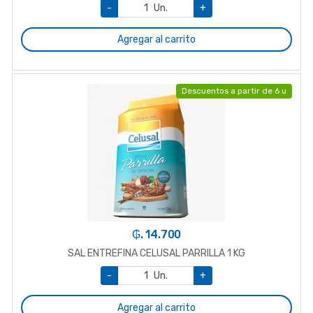
-
Un.
+
Agregar al carrito
Descuentos a partir de 6 u
₲. 14.700
SAL ENTREFINA CELUSAL PARRILLA 1 KG
-
Un.
+
Agregar al carrito