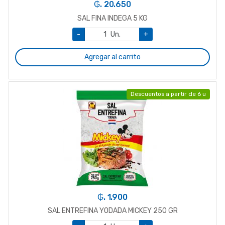
₲. 20.650
SAL FINA INDEGA 5 KG
-
Un.
+
Agregar al carrito
Descuentos a partir de 6 u
₲. 1.900
SAL ENTREFINA YODADA MICKEY 250 GR