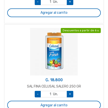
-
Un.
+
Agregar al carrito
Descuentos a partir de 6 u
₲. 18.800
SAL FINA CELUSAL SALERO 250 GR
-
Un.
+
Agregar al carrito