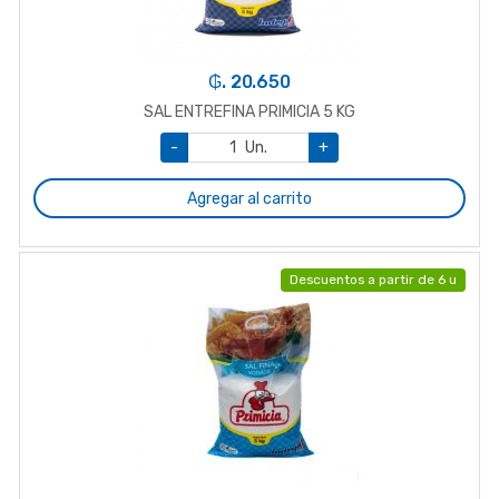
₲. 20.650
SAL ENTREFINA PRIMICIA 5 KG
-
Un.
+
Agregar al carrito
Descuentos a partir de 6 u