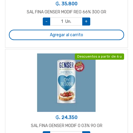
₲. 35.800
SAL FINA GENSER MODIF REG 66% 300 GR
-
Un.
+
Agregar al carrito
Descuentos a partir de 6 u
₲. 24.350
SAL FINA GENSER MODIF 0 03% 90 GR