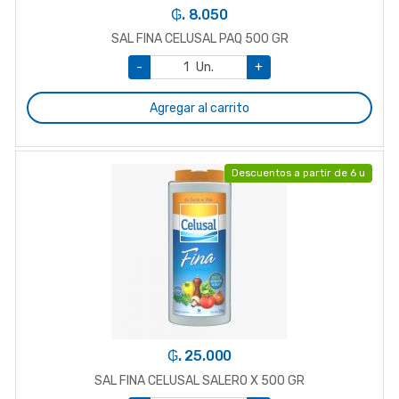
₲. 8.050
SAL FINA CELUSAL PAQ 500 GR
-
Un.
+
Agregar al carrito
Descuentos a partir de 6 u
₲. 25.000
SAL FINA CELUSAL SALERO X 500 GR