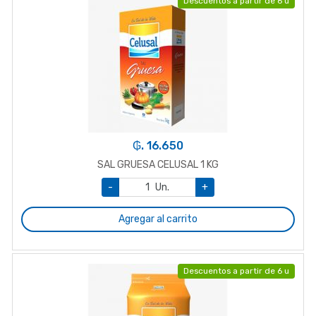
Descuentos a partir de 6 u
₲. 16.650
SAL GRUESA CELUSAL 1 KG
-
Un.
+
Agregar al carrito
Descuentos a partir de 6 u