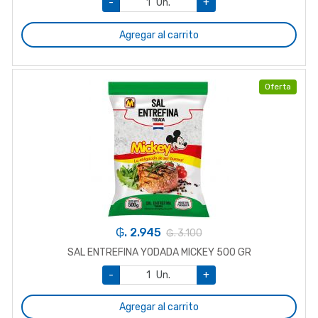
-
Un.
+
Agregar al carrito
Oferta
₲. 2.945
₲. 3.100
SAL ENTREFINA YODADA MICKEY 500 GR
-
Un.
+
Agregar al carrito