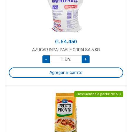
₲. 54.450
AZUCAR IMPALPABLE COPALSA 5 KG
-
Un.
+
Agregar al carrito
Descuentos a partir de 6 u