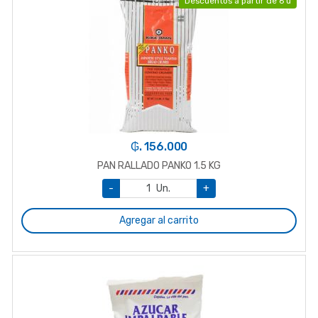
Descuentos a partir de 6 u
₲. 156.000
PAN RALLADO PANKO 1.5 KG
-
Un.
+
Agregar al carrito