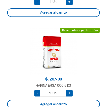
-
Un.
+
Agregar al carrito
Descuentos a partir de 6 u
₲. 20.900
HARINA ERSA 000 5 KG
-
Un.
+
Agregar al carrito