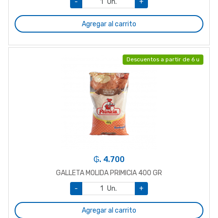
-
Un.
+
Agregar al carrito
Descuentos a partir de 6 u
₲. 4.700
GALLETA MOLIDA PRIMICIA 400 GR
-
Un.
+
Agregar al carrito