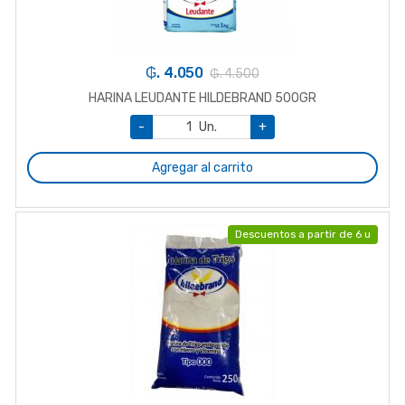
₲. 4.050
₲. 4.500
HARINA LEUDANTE HILDEBRAND 500GR
-
Un.
+
Agregar al carrito
Descuentos a partir de 6 u