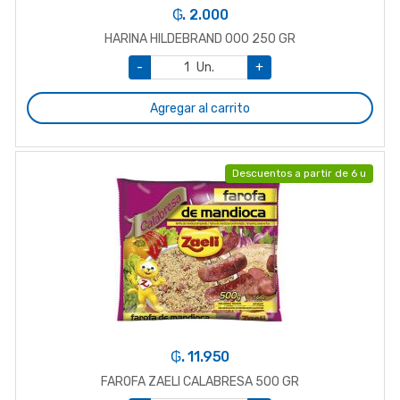
₲. 2.000
HARINA HILDEBRAND 000 250 GR
-
Un.
+
Agregar al carrito
Descuentos a partir de 6 u
₲. 11.950
FAROFA ZAELI CALABRESA 500 GR