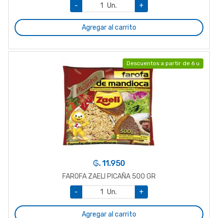
-
Un.
+
Agregar al carrito
Descuentos a partir de 6 u
₲. 11.950
FAROFA ZAELI PICAÑA 500 GR
-
Un.
+
Agregar al carrito