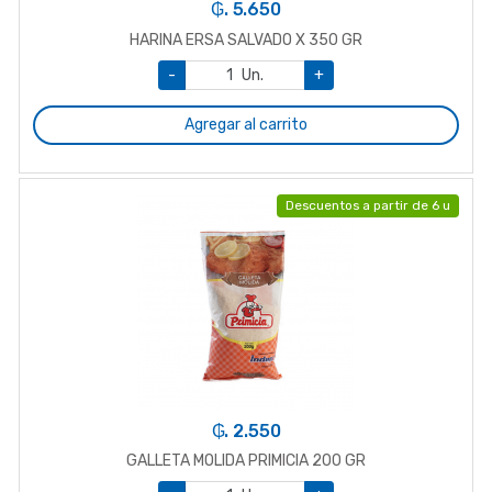
₲. 5.650
HARINA ERSA SALVADO X 350 GR
-
Un.
+
Agregar al carrito
Descuentos a partir de 6 u
₲. 2.550
GALLETA MOLIDA PRIMICIA 200 GR