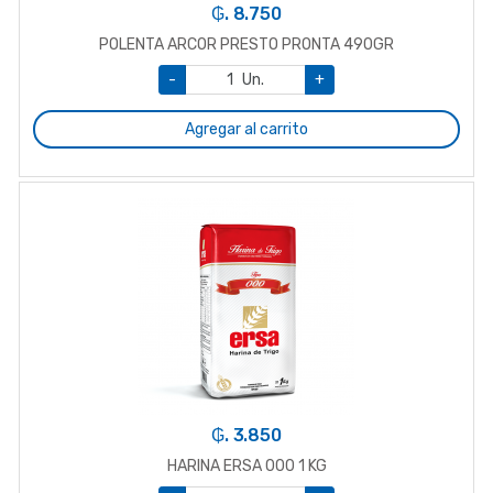
₲. 8.750
POLENTA ARCOR PRESTO PRONTA 490GR
-
Un.
+
Agregar al carrito
₲. 3.850
HARINA ERSA 000 1 KG