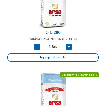
₲. 5.200
HARINA ERSA INTEGRAL 700 GR
-
Un.
+
Agregar al carrito
Descuentos a partir de 6 u