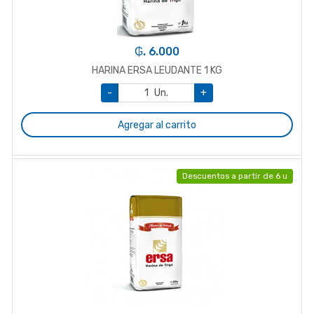
₲. 6.000
HARINA ERSA LEUDANTE 1 KG
-
Un.
+
Agregar al carrito
Descuentos a partir de 6 u