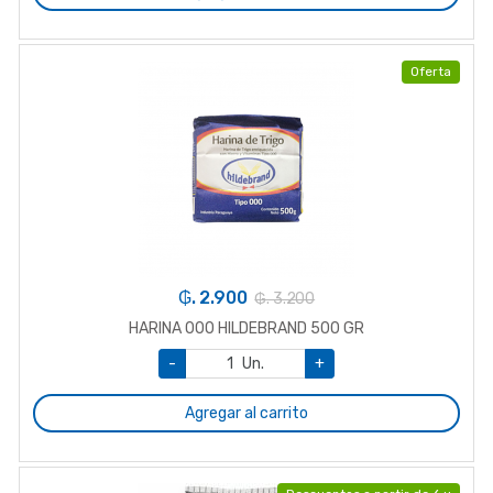
Oferta
₲. 2.900
₲. 3.200
HARINA 000 HILDEBRAND 500 GR
-
Un.
+
Agregar al carrito