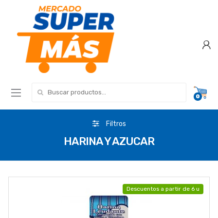
Search for:
0
Filtros
HARINA Y AZUCAR
Descuentos a partir de 6 u