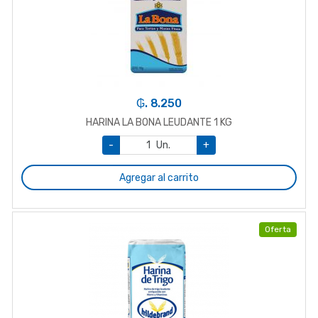
₲. 8.250
HARINA LA BONA LEUDANTE 1 KG
-
Un.
+
Agregar al carrito
Oferta