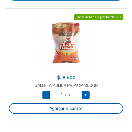
Descuentos a partir de 6 u
₲. 8.500
GALLETA MOLIDA PRIMICIA 800GR
-
Un.
+
Agregar al carrito