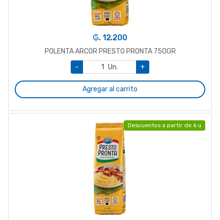
₲. 12.200
POLENTA ARCOR PRESTO PRONTA 750GR
-
Un.
+
Agregar al carrito
Descuentos a partir de 6 u