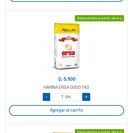
Descuentos a partir de 6 u
₲. 5.100
HARINA ERSA 0000 1 KG
-
Un.
+
Agregar al carrito
Descuentos a partir de 6 u