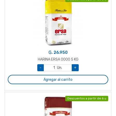
₲. 26.950
HARINA ERSA 0000 5 KG
-
Un.
+
Agregar al carrito
Descuentos a partir de 6 u