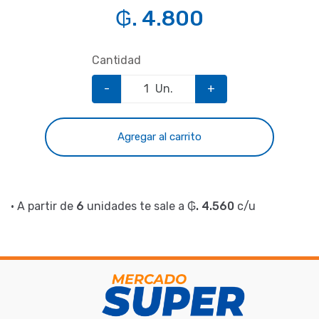
₲. 4.800
Cantidad
-
Un.
+
Agregar al carrito
• A partir de
6
unidades te sale a
₲. 4.560
c/u