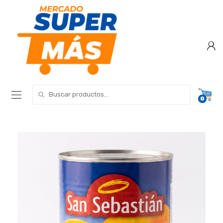
Search for:
0