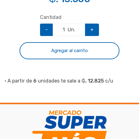
Cantidad
-
Un.
+
Agregar al carrito
• A partir de
6
unidades te sale a
₲. 12.825
c/u