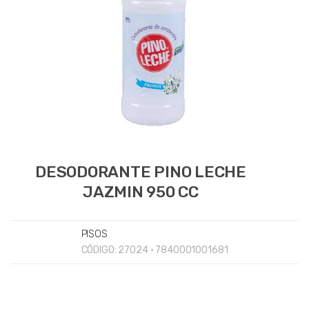
DESODORANTE PINO LECHE
JAZMIN 950 CC
PISOS
CÓDIGO:
27024 • 7840001001681