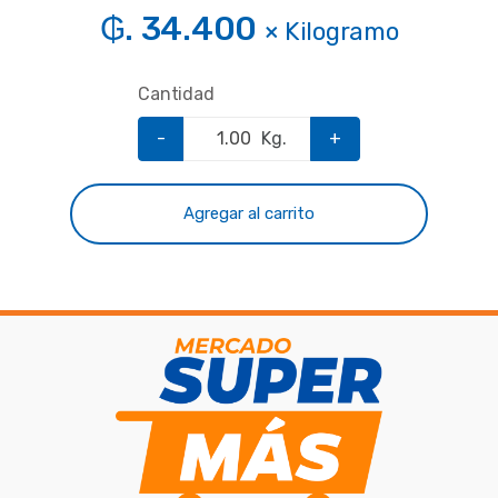
₲. 34.400
× Kilogramo
Cantidad
-
Kg.
+
Agregar al carrito