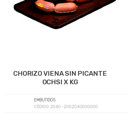
CHORIZO VIENA SIN PICANTE
OCHSI X KG
EMBUTIDOS
CÓDIGO:
2040 • 2002040000000