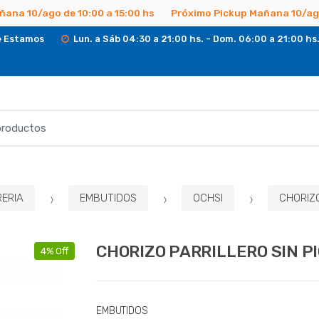
ñana 10/ago de 10:00 a 15:00 hs
Próximo Pickup Mañana 10/ago
 Estamos
Lun. a Sáb 04:30 a 21:00 hs. - Dom. 06:00 a 21:00 hs
RERIA
EMBUTIDOS
OCHSI
CHORIZO
CHORIZO PARRILLERO SIN P
4% Off
EMBUTIDOS