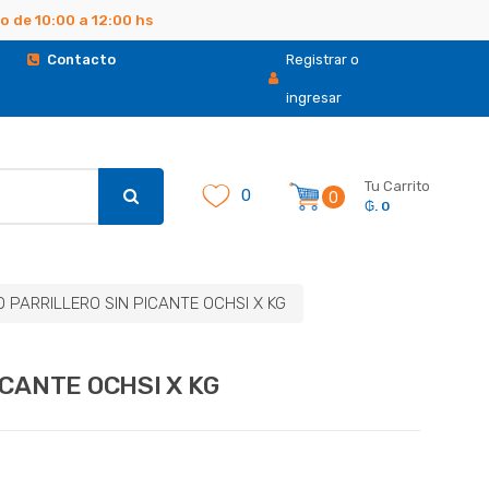
 de 10:00 a 12:00 hs
.
Contacto
Registrar o
ingresar
Tu Carrito
0
0
₲. 0
 PARRILLERO SIN PICANTE OCHSI X KG
ICANTE OCHSI X KG