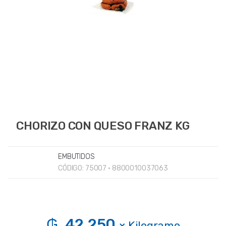
CHORIZO CON QUESO FRANZ KG
EMBUTIDOS
CÓDIGO:
75007 • 8800010037063
₲. 42.250
× Kilogramo