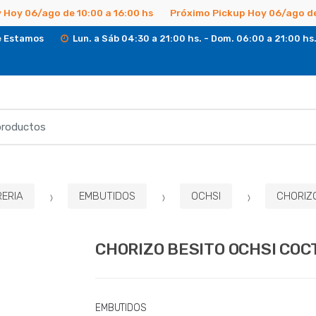
 Hoy 06/ago de 10:00 a 16:00 hs
Próximo Pickup Hoy 06/ago de
 Estamos
Lun. a Sáb 04:30 a 21:00 hs. - Dom. 06:00 a 21:00 hs
RERIA
EMBUTIDOS
OCHSI
CHORIZO
CHORIZO BESITO OCHSI COCT
EMBUTIDOS