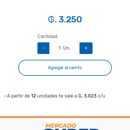
₲. 3.250
Cantidad
-
Un.
+
Agregar al carrito
• A partir de
12
unidades te sale a
₲. 3.023
c/u