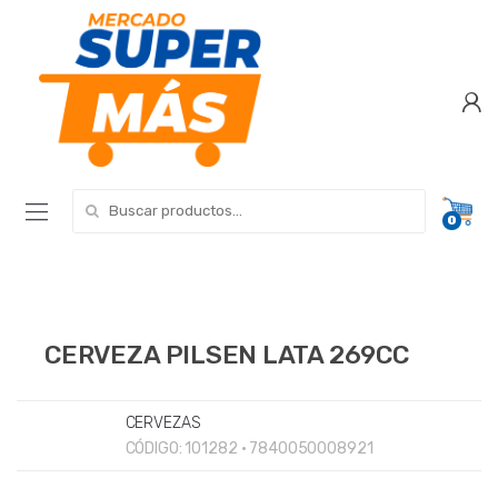
Search for:
0
CERVEZA PILSEN LATA 269CC
CERVEZAS
CÓDIGO:
101282 • 7840050008921