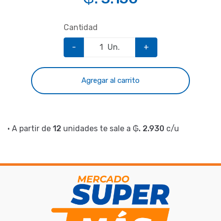
Cantidad
-
Un.
+
Agregar al carrito
• A partir de
12
unidades te sale a
₲. 2.930
c/u