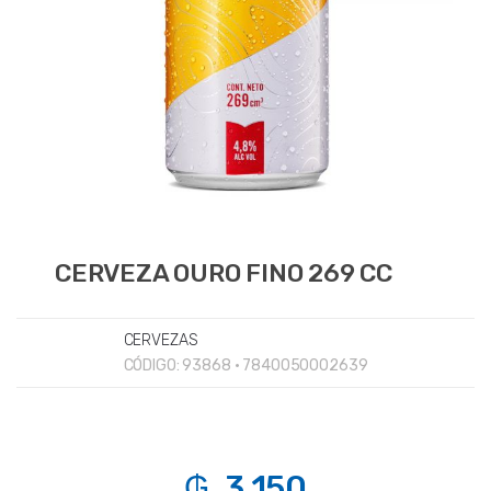
CERVEZA OURO FINO 269 CC
CERVEZAS
CÓDIGO:
93868 • 7840050002639
₲. 3.150