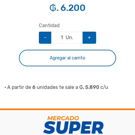
₲. 6.200
Cantidad
-
Un.
+
Agregar al carrito
• A partir de
6
unidades te sale a
₲. 5.890
c/u