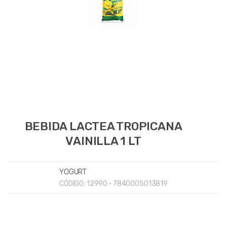
BEBIDA LACTEA TROPICANA
VAINILLA 1 LT
YOGURT
CÓDIGO:
12990 • 7840005013819