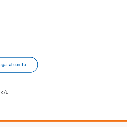
egar al carrito
c/u