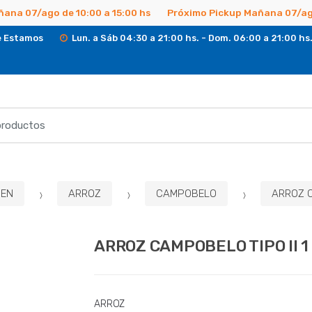
ñana 07/ago de 10:00 a 15:00 hs
Próximo Pickup Mañana 07/ago
 Estamos
Lun. a Sáb 04:30 a 21:00 hs. - Dom. 06:00 a 21:00 hs
EN
ARROZ
CAMPOBELO
ARROZ C
ARROZ CAMPOBELO TIPO II 1
ARROZ