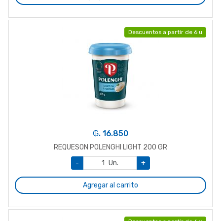
Descuentos a partir de 6 u
₲. 16.850
REQUESON POLENGHI LIGHT 200 GR
-
Un.
+
Agregar al carrito