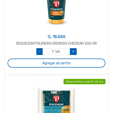
₲. 15.550
REQUESON POLENGHI CREMOSO CHEDDAR 200 GR
-
Un.
+
Agregar al carrito
Descuentos a partir de 6 u