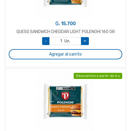
₲. 15.700
QUESO SANDWICH CHEDDAR LIGHT POLENGHI 160 GR
-
Un.
+
Agregar al carrito
Descuentos a partir de 6 u