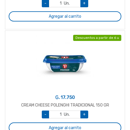
-
Un.
+
Agregar al carrito
Descuentos a partir de 6 u
₲. 17.750
CREAM CHEESE POLENGHI TRADICIONAL 150 GR
-
Un.
+
Agregar al carrito