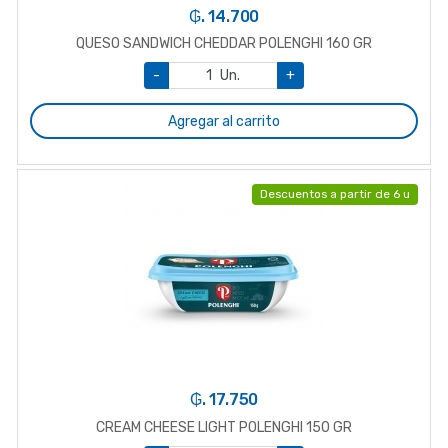
₲. 14.700
QUESO SANDWICH CHEDDAR POLENGHI 160 GR
-
Un.
+
Agregar al carrito
Descuentos a partir de 6 u
₲. 17.750
CREAM CHEESE LIGHT POLENGHI 150 GR