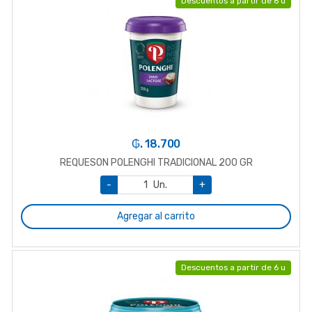
Descuentos a partir de 6 u
₲. 18.700
REQUESON POLENGHI TRADICIONAL 200 GR
-
Un.
+
Agregar al carrito
Descuentos a partir de 6 u