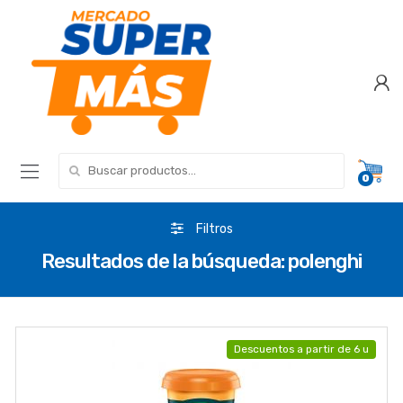
Search for:
0
Filtros
Resultados de la búsqueda: polenghi
Descuentos a partir de 6 u