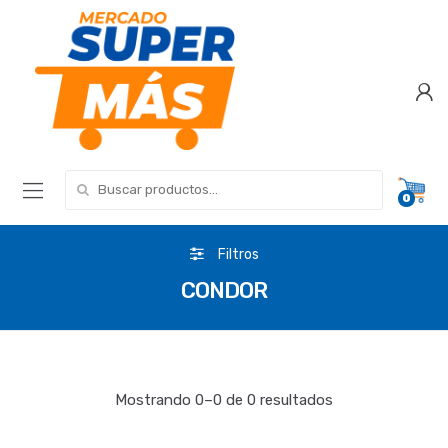
Search for:
0
Filtros
CONDOR
Mostrando 0–0 de 0 resultados