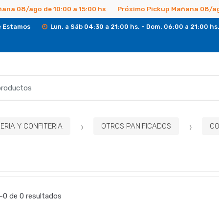
ana 08/ago de 10:00 a 15:00 hs
Próximo Pickup Mañana 08/ago
 Estamos
Lun. a Sáb 04:30 a 21:00 hs. - Dom. 06:00 a 21:00 hs
RIA Y CONFITERIA
OTROS PANIFICADOS
C
0 de 0 resultados