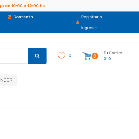
 de 10:00 a 12:00 hs
.
Contacto
Registrar o
ingresar
Tu Carrito
0
0
₲. 0
ONDOR