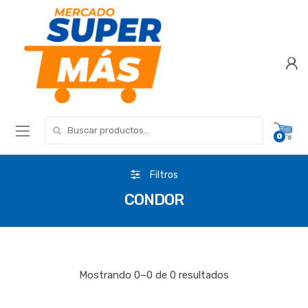
Search for:
0
Filtros
CONDOR
Mostrando 0–0 de 0 resultados