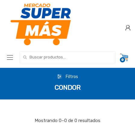
Search for:
0
Filtros
CONDOR
Mostrando 0–0 de 0 resultados