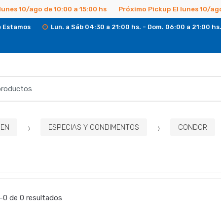
lunes 10/ago de 10:00 a 15:00 hs
Próximo Pickup El lunes 10/ago
 Estamos
Lun. a Sáb 04:30 a 21:00 hs. - Dom. 06:00 a 21:00 hs
EN
ESPECIAS Y CONDIMENTOS
CONDOR
0 de 0 resultados