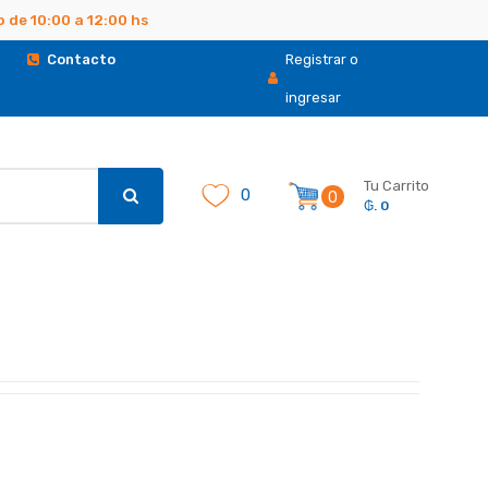
 de 10:00 a 12:00 hs
.
Contacto
Registrar o
ingresar
Tu Carrito
0
0
₲. 0