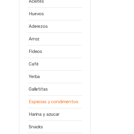
Aceites
Huevos
Aderezos
Arroz
Fideos
Café
Yerba
Galletitas
Especias y condimentos
Harina y azucar
Snacks