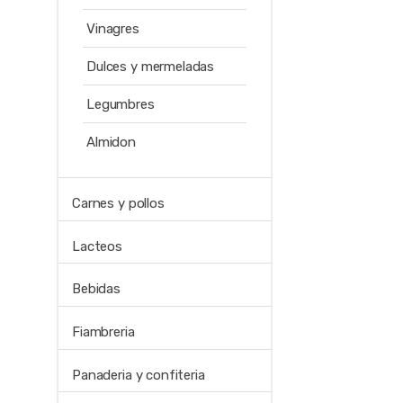
Vinagres
Dulces y mermeladas
Legumbres
Almidon
Carnes y pollos
Lacteos
Bebidas
Fiambreria
Panaderia y confiteria