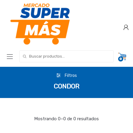
Search for:
0
Filtros
CONDOR
Mostrando 0–0 de 0 resultados