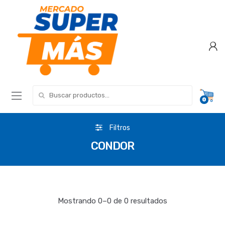
Search for:
0
Filtros
CONDOR
Mostrando 0–0 de 0 resultados